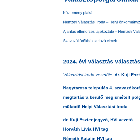
Közlemény plakát
Nemzeti Választási Iroda – Helyi önkormányza
Ajánlás ellenőrzés tájékoztató – Nemzeti Vála
Szavazókörökhöz tartozó címek
2024. évi választás Választás
Választási iroda vezetője:
dr. Kuji Esz
Nagytarcsa település 4. szavazóköré
megtartásra kerülő megismételt pol
működő Helyi Választási Iroda
dr. Kuji Eszter jegyző, HVI vezető
Horváth Lívia HVI tag
Németh Katalin HVI tag