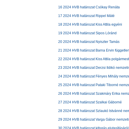
16 2024 HVB határozat Csókay Renáta
17 2024 HVB határozat Rippel Máté
18 2024 HVB határozat Kiss Attila egyéni
19 2024 HVB határozat Sipos Lóránd
20 2024 HVB határozat Nyiszter Tamás
21 2024 HVB határozat Barna Ervin függetle
22 2024 HVB határozat Kiss Attila polgármest
23 2024 HVB határozat Derzsi Ildikó nemzeti
24 2024 HVB határozat Fényes Mihály nemze
25 2024 HVB határozat Pataki Tiborné nemze
26 2024 HVB határozat Szakmáry Erika nemz
27 2024 HVB határozat Szalkai Gáborné
28 2024 HVB határozat Szlaukó Istvánné nem
29 2024 HVB határozat Varga Gábor nemzeti
30 2024 HVB határozat kifogás elutasításáról