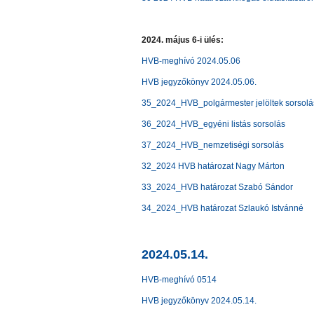
2024. május 6-i ülés:
HVB-meghívó 2024.05.06
HVB jegyzőkönyv 2024.05.06.
35_2024_HVB_polgármester jelöltek sorsolá
36_2024_HVB_egyéni listás sorsolás
37_2024_HVB_nemzetiségi sorsolás
32_2024 HVB határozat Nagy Márton
33_2024_HVB határozat Szabó Sándor
34_2024_HVB határozat Szlaukó Istvánné
2024.05.14.
HVB-meghívó 0514
HVB jegyzőkönyv 2024.05.14.