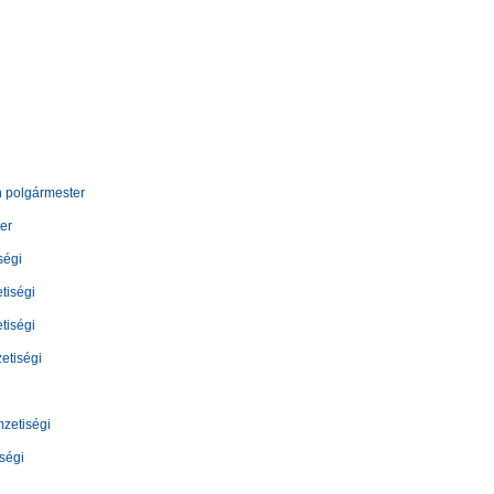
n polgármester
er
ségi
tiségi
tiségi
etiségi
zetiségi
ségi