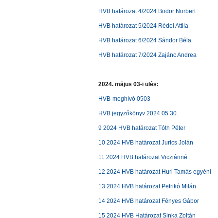
HVB határozat 4/2024 Bodor Norbert
HVB határozat 5/2024 Rédei Attila
HVB határozat 6/2024 Sándor Béla
HVB határozat 7/2024 Zajánc Andrea
2024. május 03-i ülés:
HVB-meghívó 0503
HVB jegyzőkönyv 2024.05.30.
9 2024 HVB határozat Tóth Péter
10 2024 HVB határozat Jurics Jolán
11 2024 HVB határozat Vicziánné
12 2024 HVB határozat Huri Tamás egyéni
13 2024 HVB határozat Petrikó Milán
14 2024 HVB határozat Fényes Gábor
15 2024 HVB Határozat Sinka Zoltán