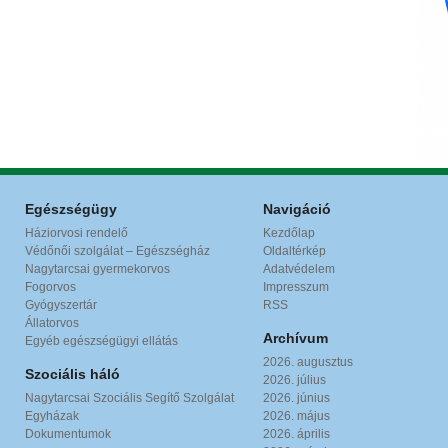
Egészségügy
Navigáció
Háziorvosi rendelő
Kezdőlap
Védőnői szolgálat – Egészségház
Oldaltérkép
Nagytarcsai gyermekorvos
Adatvédelem
Fogorvos
Impresszum
Gyógyszertár
RSS
Állatorvos
Archívum
Egyéb egészségügyi ellátás
2026. augusztus
Szociális háló
2026. július
Nagytarcsai Szociális Segítő Szolgálat
2026. június
Egyházak
2026. május
Dokumentumok
2026. április