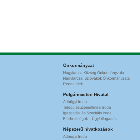
Önkormányzat
Nagytarcsa Község Önkormányzata
Nagytarcsai Szlovákok Önkormányzata
Rendeletek
Polgármesteri Hivatal
Adóügyi Iroda
Településüzemeltetési Iroda
Igazgatási és Szociális Iroda
Elérhetőségek – Ügyfélfogadás
Népszerű hivatkozások
Adóügyi Iroda