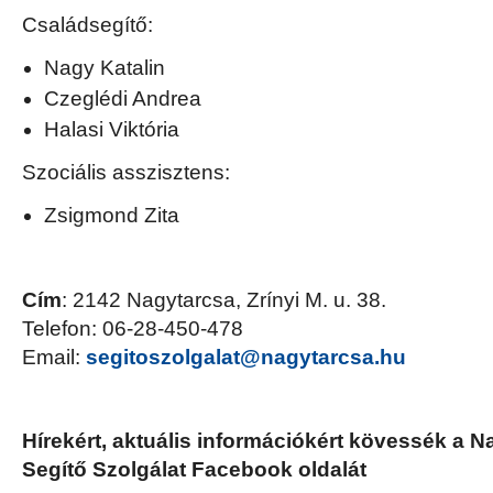
Családsegítő:
Nagy Katalin
Czeglédi Andrea
Halasi Viktória
Szociális asszisztens:
Zsigmond Zita
Cím
: 2142 Nagytarcsa, Zrínyi M. u. 38.
Telefon: 06-28-450-478
Email:
segitoszolgalat@nagytarcsa.hu
Hírekért, aktuális információkért kövessék a N
Segítő Szolgálat Facebook oldalát