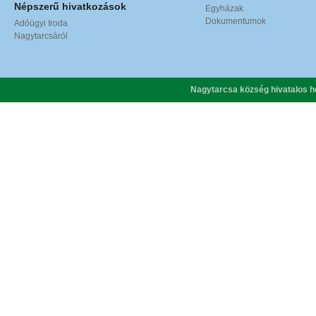
Népszerű hivatkozások
Egyházak
Dokumentumok
Adóügyi Iroda
Nagytarcsáról
Nagytarcsa község hivatalos h