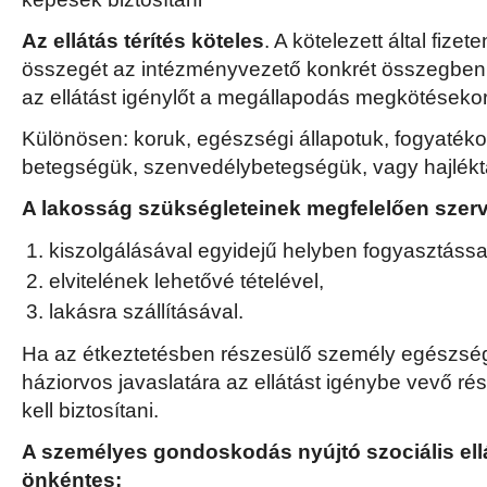
Az ellátás térítés köteles
. A kötelezett által fizet
összegét az intézményvezető konkrét összegben ál
az ellátást igénylőt a megállapodás megkötésekor 
Különösen: koruk, egészségi állapotuk, fogyatékos
betegségük, szenvedélybetegségük, vagy hajlékt
A lakosság szükségleteinek megfelelően szerv
kiszolgálásával egyidejű helyben fogyasztássa
elvitelének lehetővé tételével,
lakásra szállításával.
Ha az étkeztetésben részesülő személy egészségi 
háziorvos javaslatára az ellátást igénybe vevő rés
kell biztosítani.
A személyes gondoskodás nyújtó szociális ell
önkéntes: