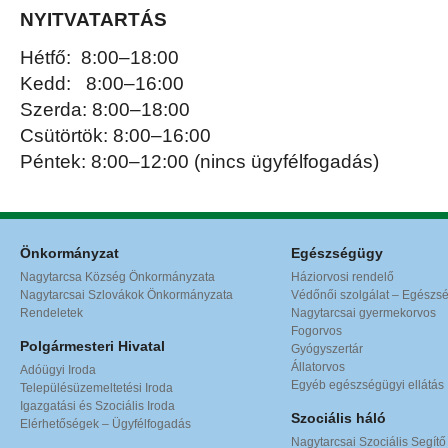
NYITVATARTÁS
Hétfő: 8:00–18:00
Kedd: 8:00–16:00
Szerda: 8:00–18:00
Csütörtök: 8:00–16:00
Péntek: 8:00–12:00 (nincs ügyfélfogadás)
Önkormányzat
Egészségügy
Nagytarcsa Község Önkormányzata
Háziorvosi rendelő
Nagytarcsai Szlovákok Önkormányzata
Védőnői szolgálat – Egészs
Rendeletek
Nagytarcsai gyermekorvos
Fogorvos
Polgármesteri Hivatal
Gyógyszertár
Állatorvos
Adóügyi Iroda
Egyéb egészségügyi ellátás
Településüzemeltetési Iroda
Igazgatási és Szociális Iroda
Szociális háló
Elérhetőségek – Ügyfélfogadás
Nagytarcsai Szociális Segítő