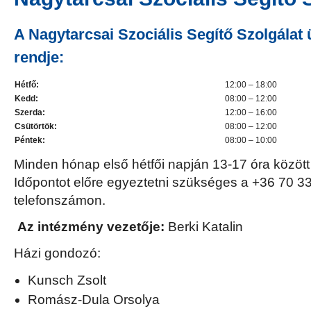
A Nagytarcsai Szociális Segítő Szolgálat 
rendje:
Hétfő:
12:00 – 18:00
Kedd:
08:00 – 12:00
Szerda:
12:00 – 16:00
Csütörtök:
08:00 – 12:00
Péntek:
08:00 – 10:00
Minden hónap első hétfői napján 13-17 óra között 
Időpontot előre egyeztetni szükséges a +36 70 
telefonszámon.
Az intézmény vezetője:
Berki Katalin
Házi gondozó:
Kunsch Zsolt
Romász-Dula Orsolya