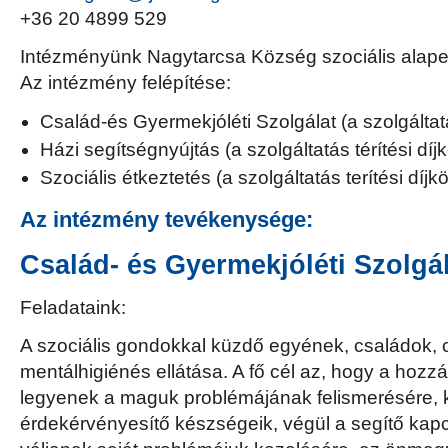
+36 20 4899 529
Intézményünk Nagytarcsa Község szociális alapel
Az intézmény felépítése:
Család-és Gyermekjóléti Szolgálat (a szolgálta
Házi segítségnyújtás (a szolgáltatás térítési díjk
Szociális étkeztetés (a szolgáltatás terítési díjkö
Az intézmény tevékenysége:
Család- és Gyermekjóléti Szolgál
Feladataink:
A szociális gondokkal küzdő egyének, családok, c
mentálhigiénés ellátása. A fő cél az, hogy a hozz
legyenek a maguk problémájának felismerésére, k
érdekérvényesítő készségeik, végül a segítő kap