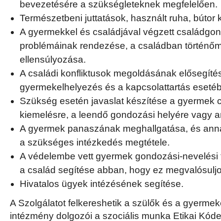
bevezetésére a szükségleteknek megfelelően.
Természetbeni juttatások, használt ruha, bútor 
A gyermekkel és családjával végzett családgo
problémáinak rendezése, a családban történő
ellensúlyozása.
A családi konfliktusok megoldásának elősegítés
gyermekelhelyezés és a kapcsolattartás eseté
Szükség esetén javaslat készítése a gyermek c
kiemelésre, a leendő gondozási helyére vagy 
A gyermek panaszának meghallgatása, és ann
a szükséges intézkedés megtétele.
A védelembe vett gyermek gondozási-nevelési 
a család segítése abban, hogy ez megvalósuljo
Hivatalos ügyek intézésének segítése.
A Szolgálatot felkereshetik a szülők és a gyerme
intézmény dolgozói a szociális munka Etikai Kóde