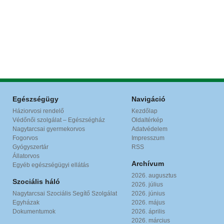
Egészségügy
Navigáció
Háziorvosi rendelő
Kezdőlap
Védőnői szolgálat – Egészségház
Oldaltérkép
Nagytarcsai gyermekorvos
Adatvédelem
Fogorvos
Impresszum
Gyógyszertár
RSS
Állatorvos
Archívum
Egyéb egészségügyi ellátás
2026. augusztus
Szociális háló
2026. július
Nagytarcsai Szociális Segítő Szolgálat
2026. június
Egyházak
2026. május
Dokumentumok
2026. április
2026. március