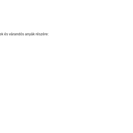
k és várandós anyák részére:
ail.com