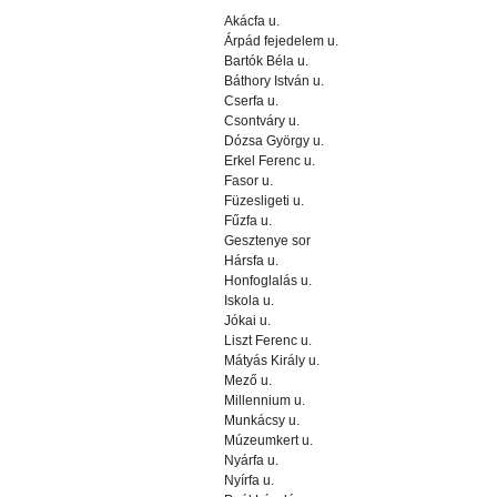
Akácfa u.
Árpád fejedelem u.
Bartók Béla u.
Báthory István u.
Cserfa u.
Csontváry u.
Dózsa György u.
Erkel Ferenc u.
Fasor u.
Füzesligeti u.
Fűzfa u.
Gesztenye sor
Hársfa u.
Honfoglalás u.
Iskola u.
Jókai u.
Liszt Ferenc u.
Mátyás Király u.
Mező u.
Millennium u.
Munkácsy u.
Múzeumkert u.
Nyárfa u.
Nyírfa u.