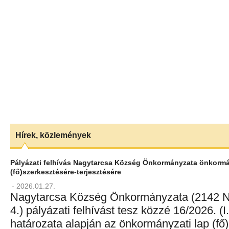
Hírek, közlemények
Pályázati felhívás Nagytarcsa Község Önkormányzata önkormá
(fő)szerkesztésére-terjesztésére
- 2026.01.27.
Nagytarcsa Község Önkormányzata (2142 Na
4.) pályázati felhívást tesz közzé 16/2026. (
határozata alapján az önkormányzati lap (fő)