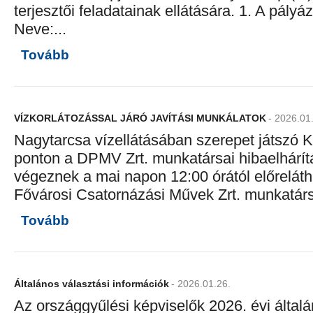
terjesztői feladatainak ellátására. 1. A pályáz
Neve:...
Tovább
VÍZKORLÁTOZÁSSAL JÁRÓ JAVÍTÁSI MUNKÁLATOK
- 2026.01
Nagytarcsa vízellátásában szerepet játszó K
ponton a DPMV Zrt. munkatársai hibaelhárít
végeznek a mai napon 12:00 órától előreláth
Fővárosi Csatornázási Művek Zrt. munkatársa
Tovább
Általános választási információk
- 2026.01.26.
Az országgyűlési képviselők 2026. évi által