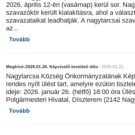
2026. április 12-én (vasárnap) kerül sor. Na
szavazókör került kialakításra, ahol a válas
szavazataikat leadhatják. A nagytarcsai sza
az...
Tovább
Meghívó-2026.01.26. Képviselő-testületi ülés
- 2026.01.21.
Nagytarcsa Község Önkormányzatának Képvi
rendes nyílt ülést tart, amelyre ezúton tiszt
ideje: 2026. január 26. (hétfő) 18:00 óra Ülé
Polgármesteri Hivatal, Díszterem (2142 Nagy
Tovább