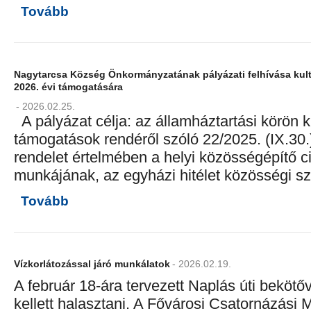
Tovább
Nagytarcsa Község Önkormányzatának pályázati felhívása kult
2026. évi támogatására
- 2026.02.25.
A pályázat célja: az államháztartási körön k
támogatások rendéről szóló 22/2025. (IX.30
rendelet értelmében a helyi közösségépítő ci
munkájának, az egyházi hitélet közösségi sz
Tovább
Vízkorlátozással járó munkálatok
- 2026.02.19.
A február 18-ára tervezett Naplás úti bekötőv
kellett halasztani. A Fővárosi Csatornázási