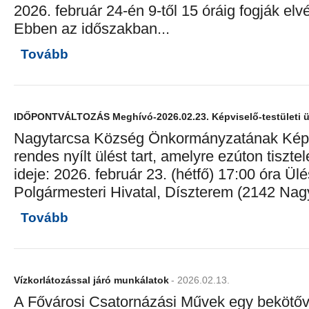
2026. február 24-én 9-től 15 óráig fogják elv
Ebben az időszakban...
Tovább
IDŐPONTVÁLTOZÁS Meghívó-2026.02.23. Képviselő-testületi ü
Nagytarcsa Község Önkormányzatának Képvi
rendes nyílt ülést tart, amelyre ezúton tiszt
ideje: 2026. február 23. (hétfő) 17:00 óra Ül
Polgármesteri Hivatal, Díszterem (2142 Nagy
Tovább
Vízkorlátozással járó munkálatok
- 2026.02.13.
A Fővárosi Csatornázási Művek egy bekötőv