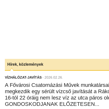
Hírek, közlemények
VÍZHÁLÓZAT-JAVÍTÁS
- 2026.02.26.
A Fővárosi Csatornázási Művek munkatársa
megkezdik egy sérült vízcső javítását a Rák
16-tól 22 óráig nem lesz víz az utca páros
GONDOSKODJANAK ELŐZETESEN...