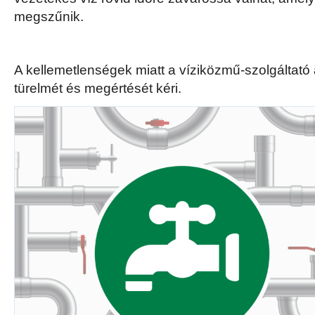
megszűnik.
A kellemetlenségek miatt a víziközmű-szolgáltató a
türelmét és megértését kéri.