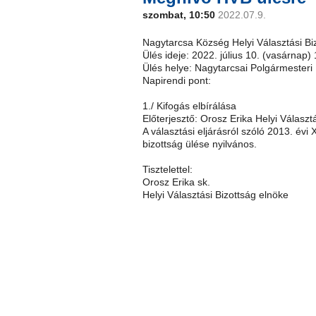
szombat, 10:50
2022.07.9.
Nagytarcsa Község Helyi Választási Bi
Ülés ideje: 2022. július 10. (vasárnap)
Ülés helye: Nagytarcsai Polgármesteri
Napirendi pont:
1./ Kifogás elbírálása
Előterjesztő: Orosz Erika Helyi Választ
A választási eljárásról szóló 2013. évi
bizottság ülése nyilvános.
Tisztelettel:
Orosz Erika sk.
Helyi Választási Bizottság elnöke