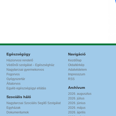
Egészségügy
Navigáció
Háziorvosi rendelő
Kezdőlap
Védőnői szolgálat – Egészségház
Oldaltérkép
Nagytarcsai gyermekorvos
Adatvédelem
Fogorvos
Impresszum
Gyógyszertár
RSS
Állatorvos
Archívum
Egyéb egészségügyi ellátás
2026. augusztus
Szociális háló
2026. július
Nagytarcsai Szociális Segítő Szolgálat
2026. június
Egyházak
2026. május
Dokumentumok
2026. április