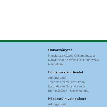
Önkormányzat
Nagytarcsa Község Önkormányzata
Nagytarcsai Szlovákok Önkormányzata
Rendeletek
Polgármesteri Hivatal
Adóügyi Iroda
Településüzemeltetési Iroda
Igazgatási és Szociális Iroda
Elérhetőségek – Ügyfélfogadás
Népszerű hivatkozások
Adóügyi Iroda