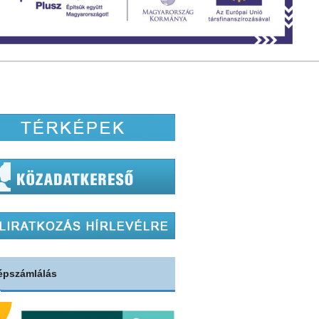
épszámlálás