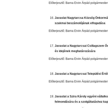
Előterjesztő: Barna Ervin Árpád polgármester
Javaslat Nagytarcsa Község Önkormány
szakmai beszámolójának elfogadása
Előterjesztő: Barna Ervin Árpád polgármester
Javaslat a Nagytarcsai Csillagszem Ó
és idejének meghatározására
Előterjesztő: Barna Ervin Árpád polgármester
Javaslat a Nagytarcsai Települési Ér
Előterjesztő: Barna Ervin Árpád polgármester
Javaslat a Szira Károly egyéni vállalko
felmondására és a szolgáltatáshoz kap