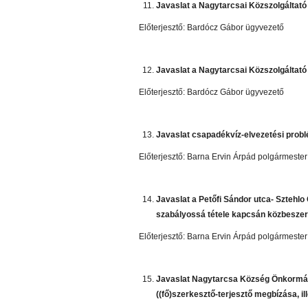
Javaslat a Nagytarcsai Közszolgáltató
Előterjesztő: Bardócz Gábor ügyvezető
Javaslat a Nagytarcsai Közszolgáltató 
Előterjesztő: Bardócz Gábor ügyvezető
Javaslat csapadékvíz-elvezetési pro
Előterjesztő: Barna Ervin Árpád polgármester
Javaslat a Petőfi Sándor utca- Sztehlo 
szabályossá tétele kapcsán közbeszer
Előterjesztő: Barna Ervin Árpád polgármester
Javaslat Nagytarcsa Község Önkormán
((fő)szerkesztő-terjesztő megbízása, il