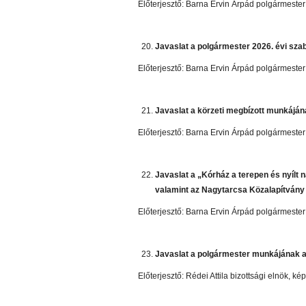
Előterjesztő: Barna Ervin Árpád polgármester
Javaslat a polgármester 2026. évi sz
Előterjesztő: Barna Ervin Árpád polgármester
Javaslat a körzeti megbízott munkájá
Előterjesztő: Barna Ervin Árpád polgármester
Javaslat a „Kórház a terepen és nyílt
valamint az Nagytarcsa Közalapítvány 
Előterjesztő: Barna Ervin Árpád polgármester
Javaslat a polgármester munkájának 
Előterjesztő: Rédei Attila bizottsági elnök, ké