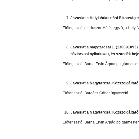
Javaslat a Helyi Választási Bizottság
Előterjesztő: dr. Huszár Máté jegyző, a Helyi 
Javaslat a nagytarcsai 1. (130091093) 
háziorvosi nyilatkozat, és szándék be
Előterjesztő: Barna Ervin Árpád polgármester
Javaslat a Nagytarcsai Közszolgáltató 
Előterjesztő: Bardócz Gábor ügyvezető
Javaslat a Nagytarcsai Közszolgáltató 
Előterjesztő: Barna Ervin Árpád polgármeste