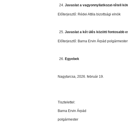
Javaslat a vagyonnyilatkozat-tételi köt
Előterjesztő: Rédei Attila bizottsági elnök
Javaslat a két ülés közötti fontosabb
Előterjesztő: Barna Ervin Árpád polgármester
Egyebek
Nagytarcsa, 2026. február 19.
Tisztelettel:
Barna Ervin Árpád
polgármester