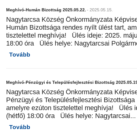
Meghívó-Humán Bizottság 2025.05.22.
- 2025.05.15.
Nagytarcsa Község Önkormányzata Képvisel
Humán Bizottsága rendes nyílt ülést tart, a
tisztelettel meghívja! Ülés ideje: 2025. máju
18:00 óra Ülés helye: Nagytarcsai Polgármes
Tovább
Meghívó-Pénzügyi és Településfejlesztési Bizottság 2025.05.19
Nagytarcsa Község Önkormányzata Képvisel
Pénzügyi és Településfejlesztési Bizottsága r
amelyre ezúton tisztelettel meghívja! Ülés i
(hétfő) 18:00 óra Ülés helye: Nagytarcsai...
Tovább