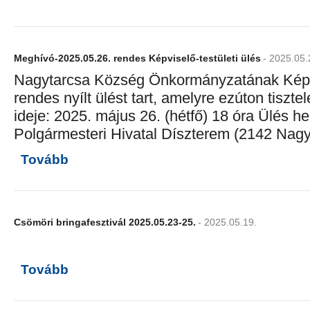
Meghívó-2025.05.26. rendes Képviselő-testületi ülés
- 2025.05.
Nagytarcsa Község Önkormányzatának Képvi
rendes nyílt ülést tart, amelyre ezúton tiszt
ideje: 2025. május 26. (hétfő) 18 óra Ülés h
Polgármesteri Hivatal Díszterem (2142 Nagyt
Tovább
Csömöri bringafesztivál 2025.05.23-25.
- 2025.05.19.
Tovább