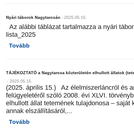
Nyári táborok Nagytarcsán
- 2025.05.15.
Az alábbi táblázat tartalmazza a nyári táboro
lista_2025
Tovább
TÁJÉKOZTATÓ a Nagytarcsa közterületén elhullott állatok (tete
- 2025.05.15.
(2025. április 15.) Az élelmiszerláncról és 
felügyeletéről szóló 2008. évi XLVI. törvényb
elhullott állat tetemének tulajdonosa – saját
annak elszállításáról,...
Tovább