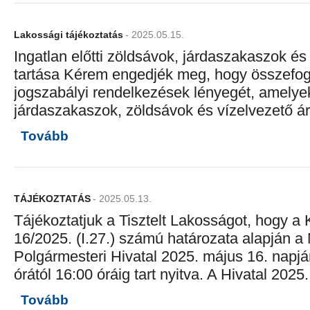
Lakossági tájékoztatás
- 2025.05.15.
Ingatlan előtti zöldsávok, járdaszakaszok és 
tartása Kérem engedjék meg, hogy összefog
jogszabályi rendelkezések lényegét, amelyek 
járdaszakaszok, zöldsávok és vízelvezető árk
Tovább
TÁJÉKOZTATÁS
- 2025.05.13.
Tájékoztatjuk a Tisztelt Lakosságot, hogy a 
16/2025. (I.27.) számú határozata alapján a
Polgármesteri Hivatal 2025. május 16. napjá
órától 16:00 óráig tart nyitva. A Hivatal 2025..
Tovább