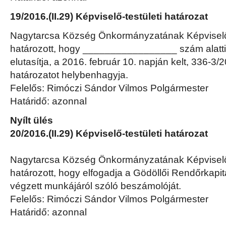
19/2016.(II.29) Képviselő-testületi határozat
Nagytarcsa Község Önkormányzatának Képviselő-
határozott, hogy _________________ szám alatti 
elutasítja, a 2016. február 10. napján kelt, 336-3
határozatot helybenhagyja.
Felelős: Rimóczi Sándor Vilmos Polgármester
Határidő: azonnal
Nyílt ülés
20/2016.(II.29) Képviselő-testületi határozat
Nagytarcsa Község Önkormányzatának Képviselő-
határozott, hogy elfogadja a Gödöllői Rendőrkap
végzett munkájáról szóló beszámolóját.
Felelős: Rimóczi Sándor Vilmos Polgármester
Határidő: azonnal