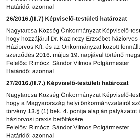
Határidő: azonnal
26/2016.(III.7) Képviselő-testületi határozat
Nagytarcsa Község Önkormányzat Képviselő-testül
hogy hozzájárul Dr. Kazinczy Erzsébet háziorvos
Háziorvos Kft. és az Önkormányzat között fennálló 
szerződés 2016. május 19. napjával történő meg
Felelős: Rimóczi Sándor Vilmos Polgármester
Határidő: azonnal
27/2016.(III.7.) Képviselő-testületi határozat
Nagytarcsa Község Önkormányzat Képviselő-testü
hogy a Magyarország helyi önkormányzatairól sz
törvény 13.§ (1) bek. 4. pontja alapján pályázatot 
háziorvosi praxis betöltésére.
Felelős: Rimóczi Sándor Vilmos Polgármester
Határidő: azonnal