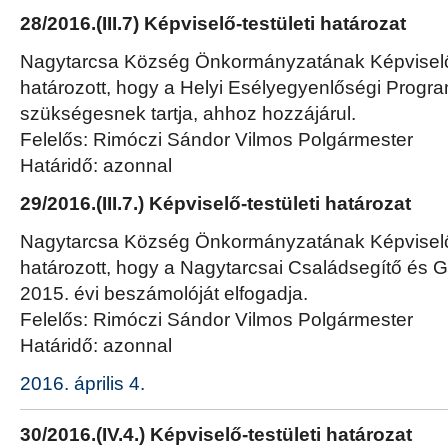
28/2016.(III.7) Képviselő-testületi határozat
Nagytarcsa Község Önkormányzatának Képviselő-
határozott, hogy a Helyi Esélyegyenlőségi Program
szükségesnek tartja, ahhoz hozzájárul.
Felelős: Rimóczi Sándor Vilmos Polgármester
Határidő: azonnal
29/2016.(III.7.) Képviselő-testületi határozat
Nagytarcsa Község Önkormányzatának Képviselő-
határozott, hogy a Nagytarcsai Családsegítő és G
2015. évi beszámolóját elfogadja.
Felelős: Rimóczi Sándor Vilmos Polgármester
Határidő: azonnal
2016. április 4.
30/2016.(IV.4.) Képviselő-testületi határozat