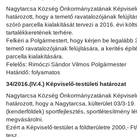
Nagytarcsa Község Önkormányzatának Képviselő-
határozott, hogy a temető ravatalozójának felújítás
szóró parcella kialakítását tervezi a 2016. évi köl
tartalékkeretének terhére.
Felkéri a Polgármestert, hogy kérjen be legalább 3
temető ravatalozójának felújítására, a kerítés épít
parcella kialakítására.
Felelős: Rimóczi Sándor Vilmos Polgármester
Határidő: folyamatos
34/2016.(IV.4.) Képviselő-testületi határozat
Nagytarcsa Község Önkormányzatának Képviselő-
határozott, hogy a Nagytarcsa, külterület 03/3-19.
(kenderföldek) sportfejlesztés, sportlétesítmény l
megvásárolni.
Ezért a Képviselő-testület a földterületre 2000,- Ft
tesz.