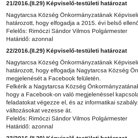
21/2016.(II.29) Képviselő-testületi határozat
Nagytarcsa Község Önkormányzatának Képviselő-
határozott, hogy elfogadja a 2015. évi belső ellenő
Felelős: Rimóczi Sándor Vilmos Polgármester
Határidő: azonnal
22/2016.(II.29) Képviselő-testületi határozat
Nagytarcsa Község Önkormányzatának Képviselő-
határozott, hogy elfogadja Nagytarcsa Község 
megjelenését a Facebook felületén.
Felkérik a Nagytarcsa Község Önkormányzatának 
hogy a Facebook-on való megjelenéssel kapcsola
feladatokat végezze el, és az informatikai szabá
változásokat vezesse át.
Felelős: Rimóczi Sándor Vilmos Polgármester
Határidő: azonnal