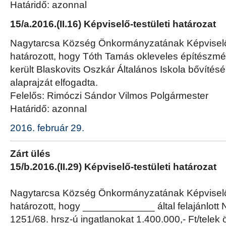
Határidő: azonnal
15/a.2016.(II.16) Képviselő-testületi határozat
Nagytarcsa Község Önkormányzatának Képviselő-
határozott, hogy Tóth Tamás okleveles építészmér
került Blaskovits Oszkár Általános Iskola bővítésé
alaprajzát elfogadta.
Felelős: Rimóczi Sándor Vilmos Polgármester
Határidő: azonnal
2016. február 29.
Zárt ülés
15/b.2016.(II.29) Képviselő-testületi határozat
Nagytarcsa Község Önkormányzatának Képviselő-
határozott, hogy _____________ által felajánlott
1251/68. hrsz-ú ingatlanokat 1.400.000,- Ft/tele