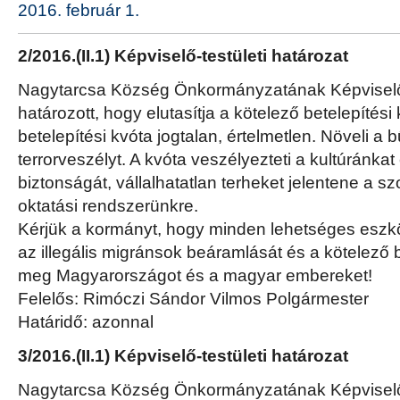
2016. február 1.
2/2016.(II.1) Képviselő-testületi határozat
Nagytarcsa Község Önkormányzatának Képviselő-
határozott, hogy elutasítja a kötelező betelepítési 
betelepítési kvóta jogtalan, értelmetlen. Növeli a
terrorveszélyt. A kvóta veszélyezteti a kultúránka
biztonságát, vállalhatatlan terheket jelentene a s
oktatási rendszerünkre.
Kérjük a kormányt, hogy minden lehetséges esz
az illegális migránsok beáramlását és a kötelező b
meg Magyarországot és a magyar embereket!
Felelős: Rimóczi Sándor Vilmos Polgármester
Határidő: azonnal
3/2016.(II.1) Képviselő-testületi határozat
Nagytarcsa Község Önkormányzatának Képviselő-