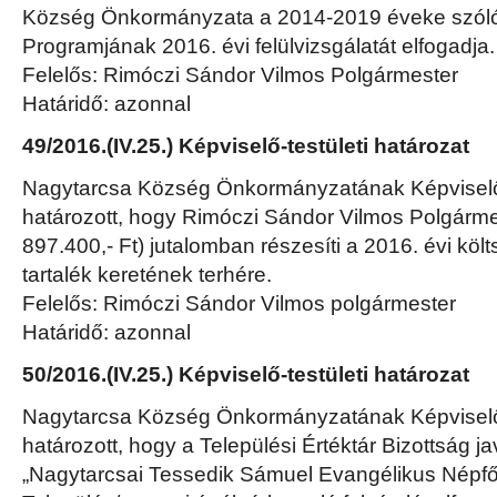
Község Önkormányzata a 2014-2019 éveke szóló
Programjának 2016. évi felülvizsgálatát elfogadja.
Felelős: Rimóczi Sándor Vilmos Polgármester
Határidő: azonnal
49/2016.(IV.25.) Képviselő-testületi határozat
Nagytarcsa Község Önkormányzatának Képviselő-
határozott, hogy Rimóczi Sándor Vilmos Polgármes
897.400,- Ft) jutalomban részesíti a 2016. évi köl
tartalék keretének terhére.
Felelős: Rimóczi Sándor Vilmos polgármester
Határidő: azonnal
50/2016.(IV.25.) Képviselő-testületi határozat
Nagytarcsa Község Önkormányzatának Képviselő-
határozott, hogy a Települési Értéktár Bizottság 
„Nagytarcsai Tessedik Sámuel Evangélikus Népfő