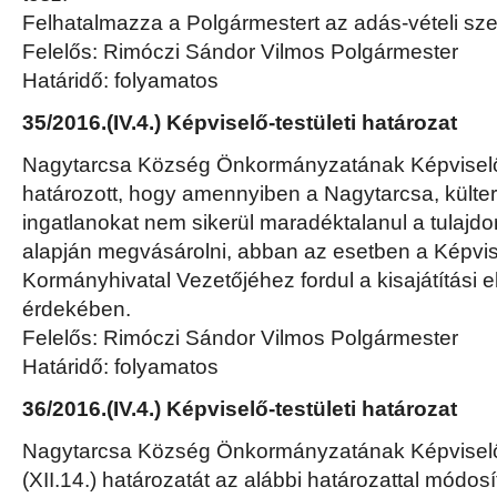
Felhatalmazza a Polgármestert az adás-vételi sze
Felelős: Rimóczi Sándor Vilmos Polgármester
Határidő: folyamatos
35/2016.(IV.4.) Képviselő-testületi határozat
Nagytarcsa Község Önkormányzatának Képviselő-
határozott, hogy amennyiben a Nagytarcsa, külter
ingatlanokat nem sikerül maradéktalanul a tulajdon
alapján megvásárolni, abban az esetben a Képvise
Kormányhivatal Vezetőjéhez fordul a kisajátítási e
érdekében.
Felelős: Rimóczi Sándor Vilmos Polgármester
Határidő: folyamatos
36/2016.(IV.4.) Képviselő-testületi határozat
Nagytarcsa Község Önkormányzatának Képviselő-
(XII.14.) határozatát az alábbi határozattal módosít