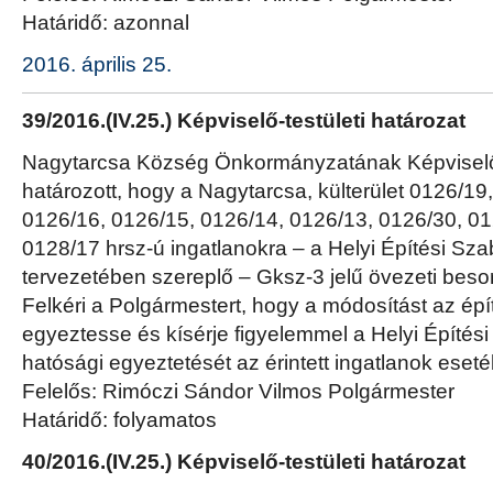
Határidő: azonnal
2016. április 25.
39/2016.(IV.25.) Képviselő-testületi határozat
Nagytarcsa Község Önkormányzatának Képviselő-
határozott, hogy a Nagytarcsa, külterület 0126/19
0126/16, 0126/15, 0126/14, 0126/13, 0126/30, 01
0128/17 hrsz-ú ingatlanokra – a Helyi Építési Sz
tervezetében szereplő – Gksz-3 jelű övezeti besorol
Felkéri a Polgármestert, hogy a módosítást az ép
egyeztesse és kísérje figyelemmel a Helyi Építés
hatósági egyeztetését az érintett ingatlanok eset
Felelős: Rimóczi Sándor Vilmos Polgármester
Határidő: folyamatos
40/2016.(IV.25.) Képviselő-testületi határozat