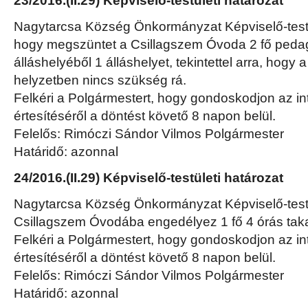
23/2016.(II.29) Képviselő-testületi határozat
Nagytarcsa Község Önkormányzat Képviselő-testü
hogy megszüntet a Csillagszem Óvoda 2 fő peda
álláshelyéből 1 álláshelyet, tekintettel arra, hogy 
helyzetben nincs szükség rá.
Felkéri a Polgármestert, hogy gondoskodjon az 
értesítéséről a döntést követő 8 napon belül.
Felelős: Rimóczi Sándor Vilmos Polgármester
Határidő: azonnal
24/2016.(II.29) Képviselő-testületi határozat
Nagytarcsa Község Önkormányzat Képviselő-testü
Csillagszem Óvodába engedélyez 1 fő 4 órás takarí
Felkéri a Polgármestert, hogy gondoskodjon az 
értesítéséről a döntést követő 8 napon belül.
Felelős: Rimóczi Sándor Vilmos Polgármester
Határidő: azonnal